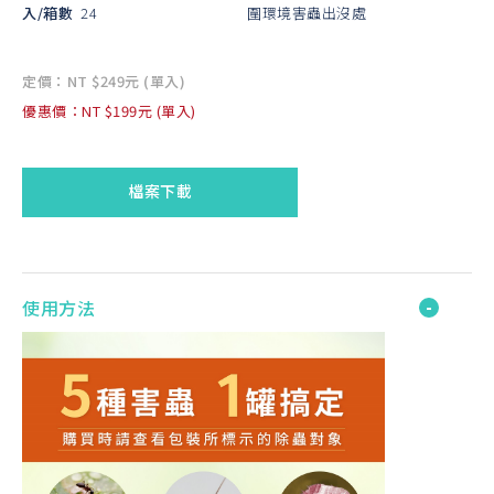
入/箱數
24
圍環境害蟲出沒處
定價：NT $249元 (單入)
優惠價：NT $199元 (單入)
檔案下載
使用方法