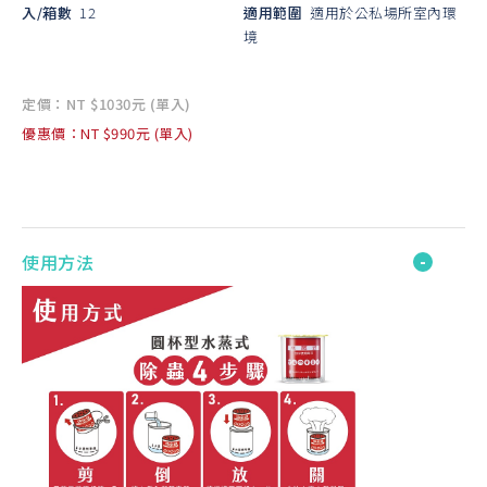
入/箱數
12
適用範圍
適用於公私場所室內環
境
定價：NT $1030元 (單入)
優惠價：NT $990元 (單入)
使用方法