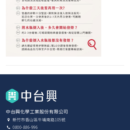
中台興化學工業股份有限公司
新竹市香山區牛埔南路105號
0800-886-996