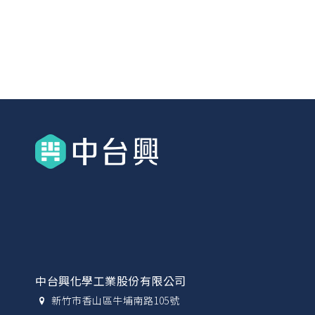
中台興化學工業股份有限公司
新竹市香山區牛埔南路105號