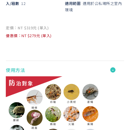
入/箱數
12
適用範圍
適用於公私場所之室內
環境
定價：NT $319元 (單入)
優惠價：NT $279元 (單入)
使用方法