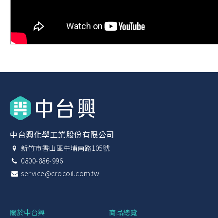
中台興化學工業股份有限公司
新竹市香山區牛埔南路105號
0800-886-996
service@crocoil.com.tw
關於中台興
商品總覽