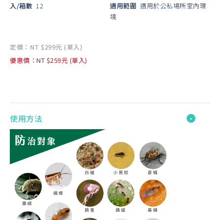
入/箱數
12
適用範圍
適用於公私場所室內環
境
定價：NT $299元 (單入)
優惠價：NT $259元 (單入)
使用方法