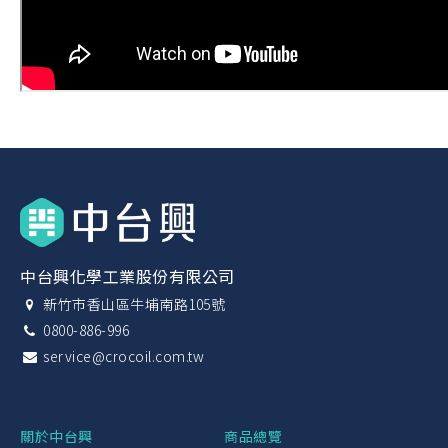
中台興化學工業股份有限公司
新竹市香山區牛埔南路105號
0800-886-996
service@crocoil.com.tw
關於中台興
商品總覽