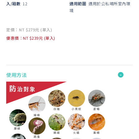
入/箱數
12
適用範圍
適用於公私場所室內環
境
定價：NT $279元 (單入)
優惠價：NT $239元 (單入)
使用方法