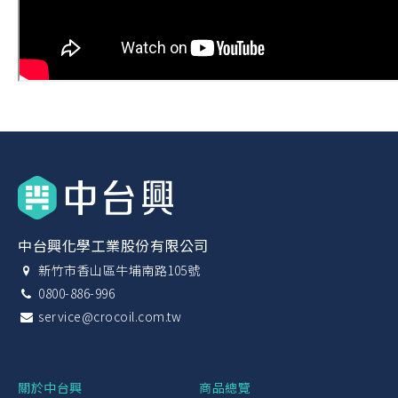
中台興化學工業股份有限公司
新竹市香山區牛埔南路105號
0800-886-996
service@crocoil.com.tw
關於中台興
商品總覽