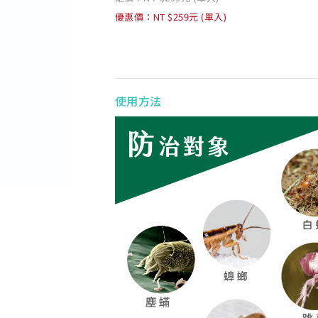
優惠價：NT $259元 (單入)
使用方法